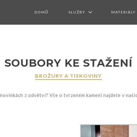
DOMŮ
SLUŽBY
MATERIÁLY
SOUBORY KE STAŽENÍ
BROŽURY A TISKOVINY
novinkách z odvětví? Vše o tvrzeném kameni najdete v našic