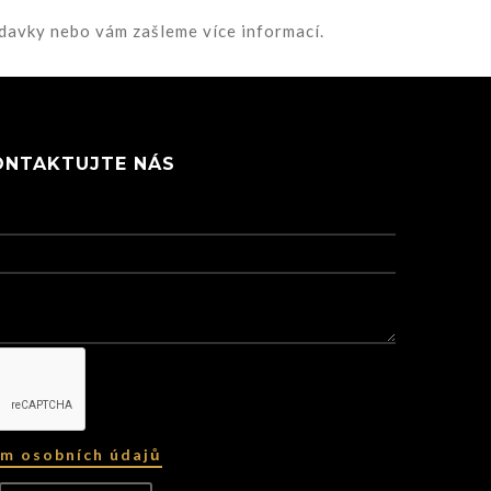
davky nebo vám zašleme více informací.
ONTAKTUJTE NÁS
ím osobních údajů