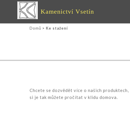
Kamenictví Vsetín
Domů
> Ke stažení
Chcete se dozvědět více o našich produktech, 
si je tak můžete pročítat v klidu domova.