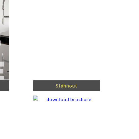
Stáhnout