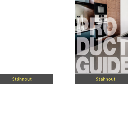
Stáhnout
Stáhnout